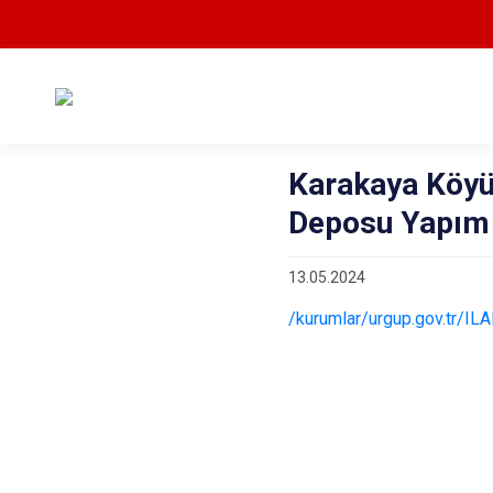
Karakaya Köy
Deposu Yapım 
13.05.2024
/kurumlar/urgup.gov.tr/I