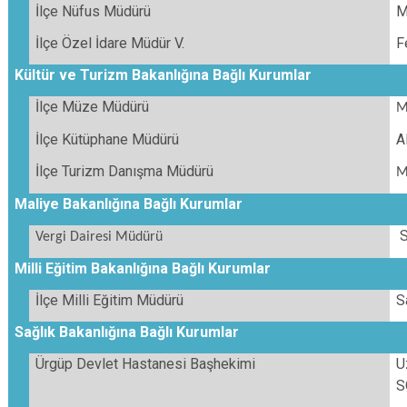
İlçe Nüfus Müdürü
M
İlçe Özel İdare Müdür V.
F
Kültür ve Turizm Bakanlığına Bağlı Kurumlar
İlçe Müze Müdürü
M
İlçe Kütüphane Müdürü
A
İlçe Turizm Danışma Müdürü
M
Maliye Bakanlığına Bağlı Kurumlar
S
Vergi Dairesi Müdürü
Milli Eğitim Bakanlığına Bağlı Kurumlar
İlçe Milli Eğitim Müdürü
S
Sağlık Bakanlığına Bağlı Kurumlar
Ürgüp Devlet Hastanesi Başhekimi
U
S