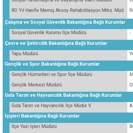
80. Yıl Hanife Memiş Aksoy Rehabilitasyon Mrkz. Müd.
R
Çalışma ve Sosyal Güvenlik Bakanlığına Bağlı Kurumlar
Sosyal Güvenlik Kurumu İlçe Müdürü
-
Çevre ve Şehircilik Bakanlığına Bağlı Kurumlar
Tapu Müdürü
Y
Gençlik ve Spor Bakanlığına Bağlı Kurumlar
Gençlik Hizmetleri ve Spor İlçe Müdürü
M
Gençlik Merkezi Müdürü
O
Gıda Tarım ve Hayvancılık Bakanlığına Bağlı Kurumlar
Gıda Tarım ve Hayvancılık İlçe Müdür V.
A
İçişleri Bakanlığına Bağlı Kurumlar
İlçe Yazı İşleri Müdürü
B