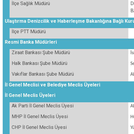
İlçe Sağlık Müdürü
D
B
Ulaştırma Denizcilik ve Haberleşme Bakanlığına Bağlı Kur
İlçe PTT Müdürü
Resmi Banka Müdürleri
Ziraat Bankası Şube Müdürü
İ
Halk Bankası Şube Müdürü
S
Vakıflar Bankası Şube Müdürü
A
İl Genel Meclisi ve Belediye Meclis Üyeleri
İl Genel Meclis Üyeleri
Ak Parti İl Genel Meclis Üyesi
A
MHP İl Genel Meclis Üyesi
H
CHP İl Genel Meclis Üyesi
Y