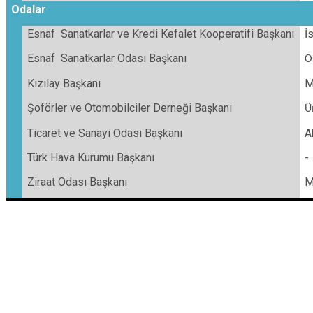
Odalar
Esnaf Sanatkarlar ve Kredi Kefalet Kooperatifi Başkanı
İ
Esnaf Sanatkarlar Odası Başkanı
O
Kızılay Başkanı
M
Şoförler ve Otomobilciler Derneği Başkanı
Ü
Ticaret ve Sanayi Odası Başkanı
A
Türk Hava Kurumu Başkanı
-
Ziraat Odası Başkanı
M