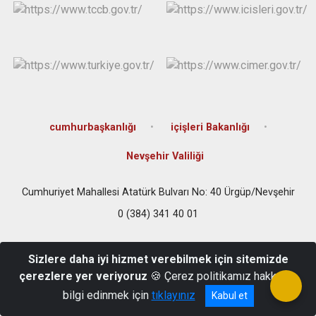
cumhurbaşkanlığı
içişleri Bakanlığı
Nevşehir Valiliği
Cumhuriyet Mahallesi Atatürk Bulvarı No: 40 Ürgüp/Nevşehir
0 (384) 341 40 01
Sizlere daha iyi hizmet verebilmek için sitemizde
çerezlere yer veriyoruz
🍪 Çerez politikamız hakkında
bilgi edinmek için
tıklayınız
Kabul et